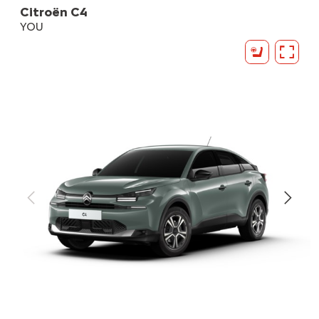
Citroën C4
YOU