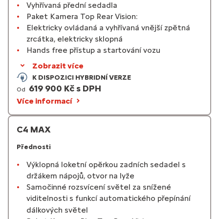
Vyhřívaná přední sedadla
Paket Kamera Top Rear Vision:
Elektricky ovládaná a vyhřívaná vnější zpětná
zrcátka, elektricky sklopná
Hands free přístup a startování vozu
Zobrazit více
K DISPOZICI HYBRIDNÍ VERZE
619 900 Kč s DPH
Od
Více informací
C4 MAX
Přednosti
Výklopná loketní opěrkou zadních sedadel s
držákem nápojů, otvor na lyže
Samočinné rozsvícení světel za snížené
viditelnosti s funkcí automatického přepínání
dálkových světel