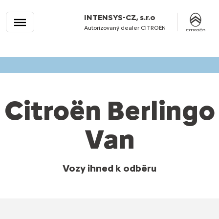
INTENSYS-CZ, s.r.o
Autorizovaný dealer CITROËN
Citroën Berlingo
Van
Vozy ihned k odběru