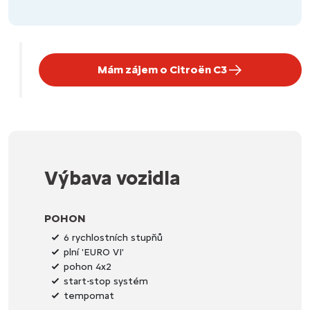
Mám zájem o Citroën C3
Výbava vozidla
POHON
6 rychlostních stupňů
plní 'EURO VI'
pohon 4x2
start-stop systém
tempomat