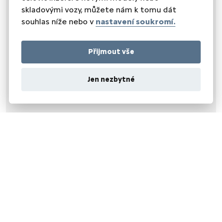
skladovými vozy, můžete nám k tomu dát
souhlas níže nebo v
nastavení soukromí.
Přijmout vše
Jen nezbytné