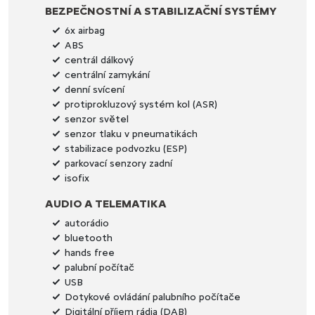
BEZPEČNOSTNÍ A STABILIZAČNÍ SYSTÉMY
6x airbag
ABS
centrál dálkový
centrální zamykání
denní svícení
protiprokluzový systém kol (ASR)
senzor světel
senzor tlaku v pneumatikách
stabilizace podvozku (ESP)
parkovací senzory zadní
isofix
AUDIO A TELEMATIKA
autorádio
bluetooth
hands free
palubní počítač
USB
Dotykové ovládání palubního počítače
Digitální příjem rádia (DAB)