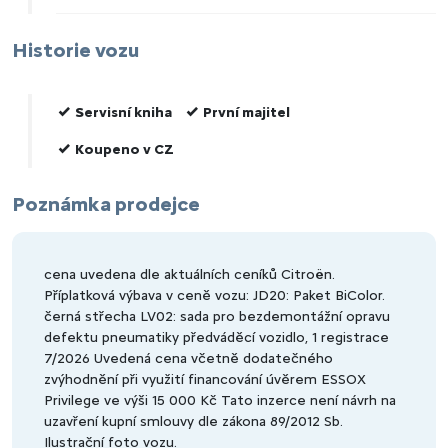
Historie vozu
Servisní kniha
První majitel
Koupeno v CZ
Poznámka prodejce
cena uvedena dle aktuálních ceníků Citroën.
Příplatková výbava v ceně vozu: JD20: Paket BiColor.
černá střecha LV02: sada pro bezdemontážní opravu
defektu pneumatiky předváděcí vozidlo, 1 registrace
7/2026 Uvedená cena včetně dodatečného
zvýhodnění při využití financování úvěrem ESSOX
Privilege ve výši 15 000 Kč Tato inzerce není návrh na
uzavření kupní smlouvy dle zákona 89/2012 Sb.
Ilustrační foto vozu.