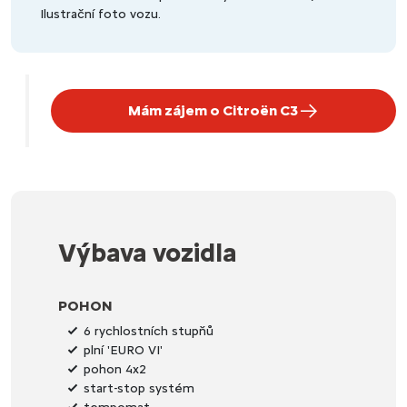
Ilustrační foto vozu.
Mám zájem o Citroën C3
Výbava vozidla
POHON
6 rychlostních stupňů
plní 'EURO VI'
pohon 4x2
start-stop systém