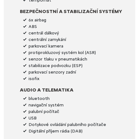
tempomat
BEZPEČNOSTNÍ A STABILIZAČNÍ SYSTÉMY
6x airbag
ABS
centrál dálkový
centrální zamykání
parkovací kamera
protiprokluzový systém kol (ASR)
senzor tlaku v pneumatikách
stabilizace podvozku (ESP)
parkovací senzory zadní
isofix
AUDIO A TELEMATIKA
bluetooth
navigační systém
palubní počítač
USB
Dotykové ovládání palubního počítače
Digitální příjem rádia (DAB)