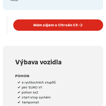
Mám zájem o Citroën C3
Výbava vozidla
POHON
6 rychlostních stupňů
plní 'EURO VI'
pohon 4x2
start-stop systém
tempomat