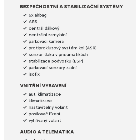
BEZPEČNOSTNÍ A STABILIZAČNÍ SYSTÉMY
6x airbag
ABS
centrál dálkový
centrální zamykání
parkovací kamera
protiprokluzový systém kol (ASR)
senzor tlaku v pneumatikách
stabilizace podvozku (ESP)
parkovací senzory zadní
isofix
VNITŘNÍ VYBAVENÍ
aut. klimatizace
klimatizace
nastavitelný volant
posilovač řízení
vyhřívaný volant
AUDIO A TELEMATIKA