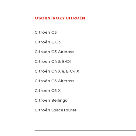
OSOBNÍ VOZY CITROËN
Citroën C3
Citroën Ë-C3
Citroën C3 Aircross
Citroën C4 & Ë-C4
Citroën C4 X & Ë-C4 X
Citroën C5 Aircross
Citroën C5 X
Citroën Berlingo
Citroën Spacetourer