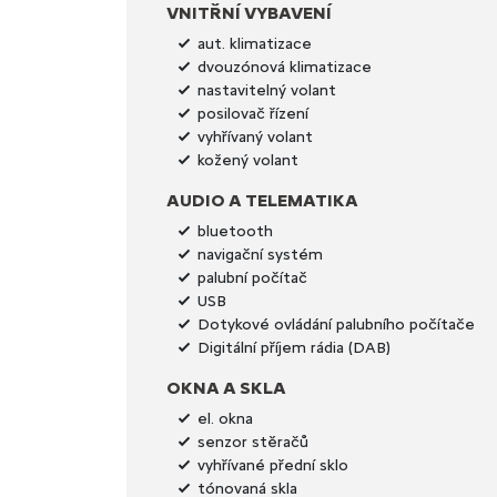
VNITŘNÍ VYBAVENÍ
aut. klimatizace
dvouzónová klimatizace
nastavitelný volant
posilovač řízení
vyhřívaný volant
kožený volant
AUDIO A TELEMATIKA
bluetooth
navigační systém
palubní počítač
USB
Dotykové ovládání palubního počítače
Digitální příjem rádia (DAB)
OKNA A SKLA
el. okna
senzor stěračů
vyhřívané přední sklo
tónovaná skla