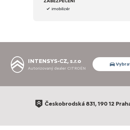
ZABEZPEČENÍ
imobilizér
INTENSYS-CZ, s.r.o
Vybra
Autorizovaný dealer CITROËN
Českobrodská 831, 190 12 Prah