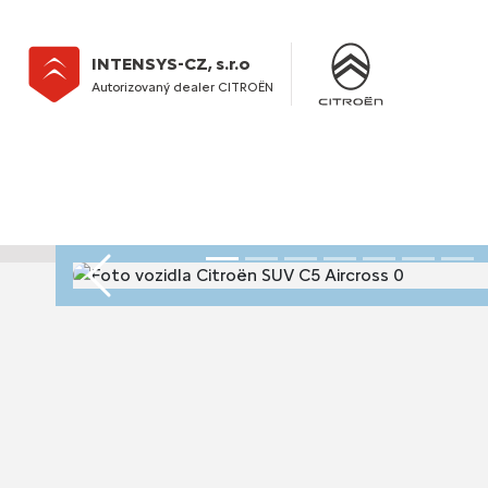
INTENSYS-CZ, s.r.o
Autorizovaný dealer CITROËN
Předchozí