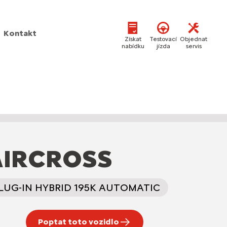
Kontakt
Získat
Testovací
Objednat
nabídku
jízda
servis
AIRCROSS
LUG-IN HYBRID 195K AUTOMATIC
Poptat toto vozidlo