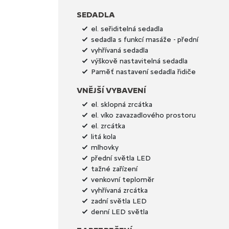
SEDADLA
el. seřiditelná sedadla
sedadla s funkcí masáže - přední
vyhřívaná sedadla
výškově nastavitelná sedadla
Paměť nastavení sedadla řidiče
VNĚJŠÍ VYBAVENÍ
el. sklopná zrcátka
el. víko zavazadlového prostoru
el. zrcátka
litá kola
mlhovky
přední světla LED
tažné zařízení
venkovní teploměr
vyhřívaná zrcátka
zadní světla LED
denní LED světla