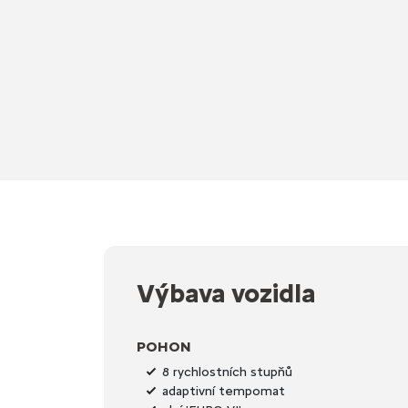
Výbava vozidla
POHON
8 rychlostních stupňů
adaptivní tempomat