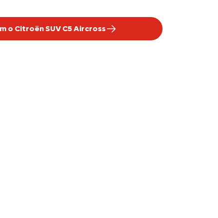
m o Citroën SUV C5 Aircross